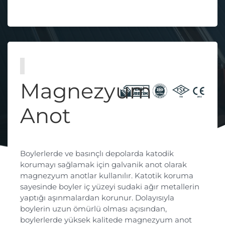
Magnezyum
Anot
Boylerlerde ve basınçlı depolarda katodik
korumayı sağlamak için galvanik anot olarak
magnezyum anotlar kullanılır. Katotik koruma
sayesinde boyler iç yüzeyi sudaki ağır metallerin
yaptığı aşınmalardan korunur. Dolayısıyla
boylerin uzun ömürlü olması açısından,
boylerlerde yüksek kalitede magnezyum anot